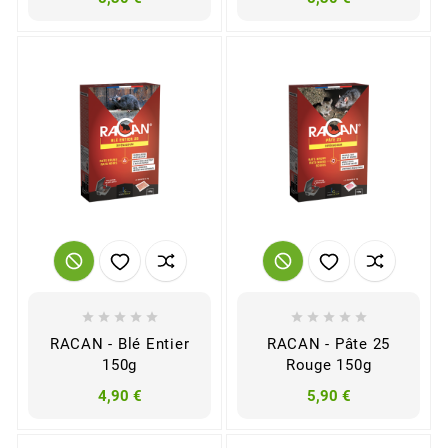










RACAN - Blé Entier
RACAN - Pâte 25
150g
Rouge 150g
4,90 €
5,90 €