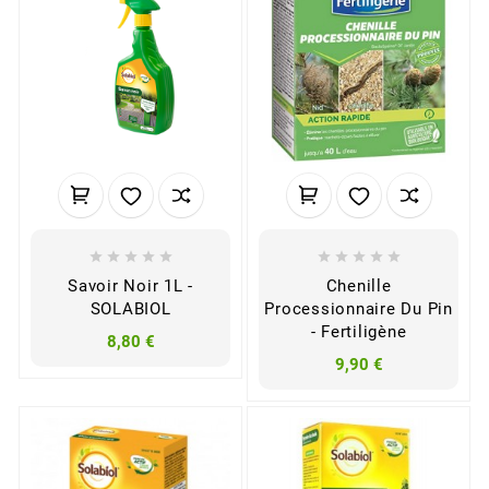










Savoir Noir 1L -
Chenille
SOLABIOL
Processionnaire Du Pin
- Fertiligène
8,80 €
9,90 €