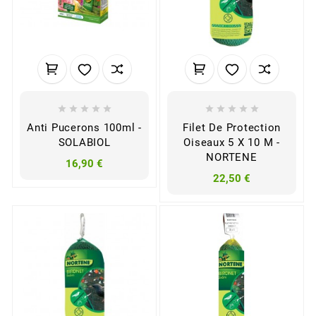










Anti Pucerons 100ml -
Filet De Protection
SOLABIOL
Oiseaux 5 X 10 M -
NORTENE
16,90 €
22,50 €