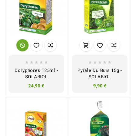










Doryphores 125ml -
Pyrale Du Buis 15g -
SOLABIOL
SOLABIOL
24,90 €
9,90 €