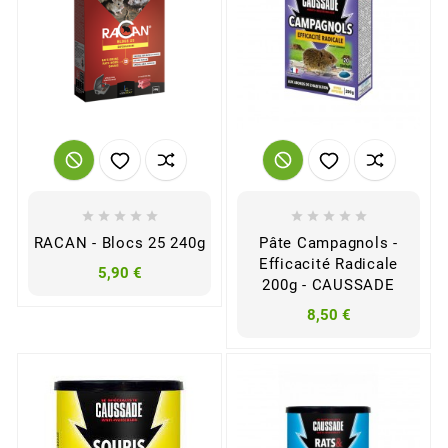










RACAN - Blocs 25 240g
Pâte Campagnols -
Efficacité Radicale
5,90 €
200g - CAUSSADE
8,50 €