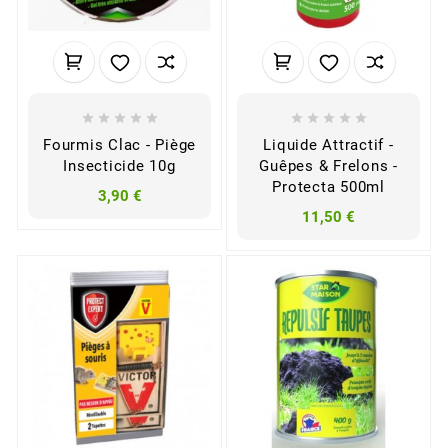










Fourmis Clac - Piège
Liquide Attractif -
Insecticide 10g
Guêpes & Frelons -
Protecta 500ml
3,90 €
11,50 €