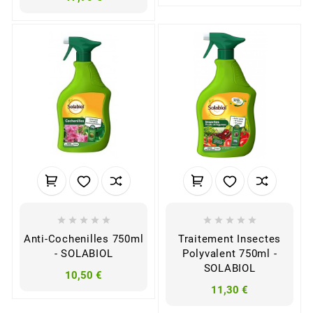










Anti-Cochenilles 750ml
Traitement Insectes
- SOLABIOL
Polyvalent 750ml -
SOLABIOL
10,50 €
11,30 €