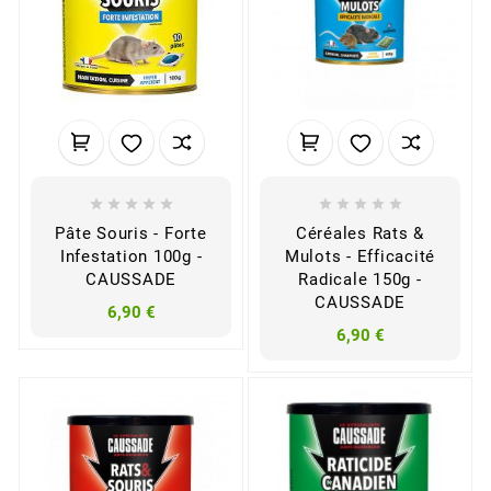










Pâte Souris - Forte
Céréales Rats &
Infestation 100g -
Mulots - Efficacité
CAUSSADE
Radicale 150g -
CAUSSADE
6,90 €
6,90 €