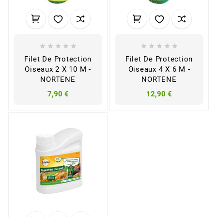










Filet De Protection
Filet De Protection
Oiseaux 2 X 10 M -
Oiseaux 4 X 6 M -
NORTENE
NORTENE
7,90 €
12,90 €