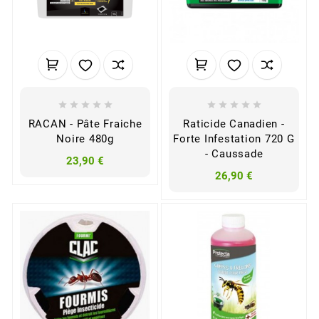










RACAN - Pâte Fraiche
Raticide Canadien -
Noire 480g
Forte Infestation 720 G
- Caussade
23,90 €
26,90 €