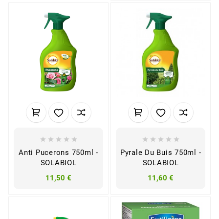










Anti Pucerons 750ml -
Pyrale Du Buis 750ml -
SOLABIOL
SOLABIOL
11,50 €
11,60 €