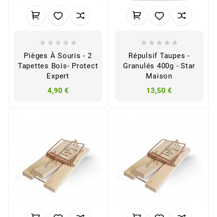










Pièges À Souris - 2
Répulsif Taupes -
Tapettes Bois- Protect
Granulés 400g - Star
Expert
Maison
4,90 €
13,50 €