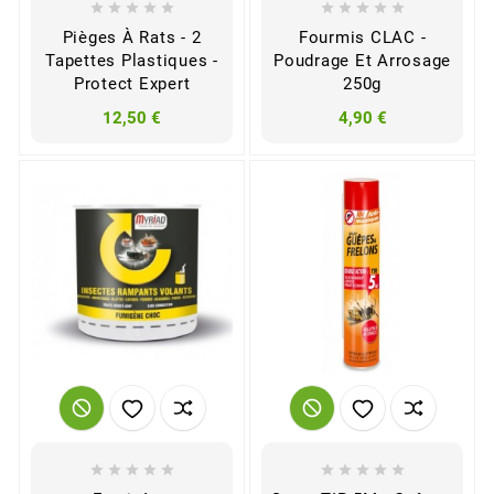










Pièges À Rats - 2
Fourmis CLAC -
Tapettes Plastiques -
Poudrage Et Arrosage
Protect Expert
250g
12,50 €
4,90 €









