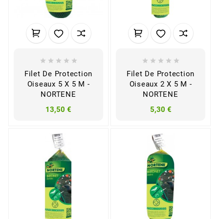










Filet De Protection
Filet De Protection
Oiseaux 5 X 5 M -
Oiseaux 2 X 5 M -
NORTENE
NORTENE
13,50 €
5,30 €