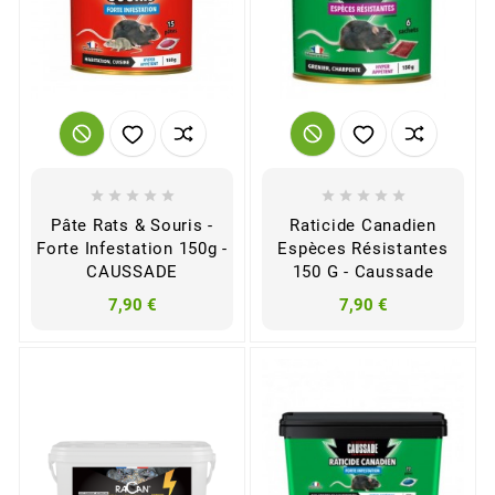










Pâte Rats & Souris -
Raticide Canadien
Forte Infestation 150g -
Espèces Résistantes
CAUSSADE
150 G - Caussade
7,90 €
7,90 €