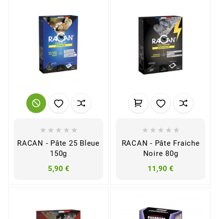










RACAN - Pâte 25 Bleue
RACAN - Pâte Fraiche
150g
Noire 80g
5,90 €
11,90 €