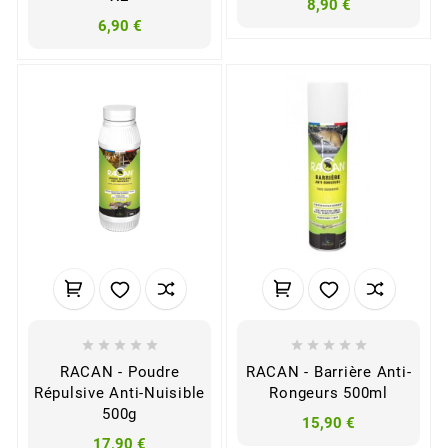
8,90 €
6,90 €










RACAN - Poudre
RACAN - Barrière Anti-
Répulsive Anti-Nuisible
Rongeurs 500ml
500g
15,90 €
17,90 €