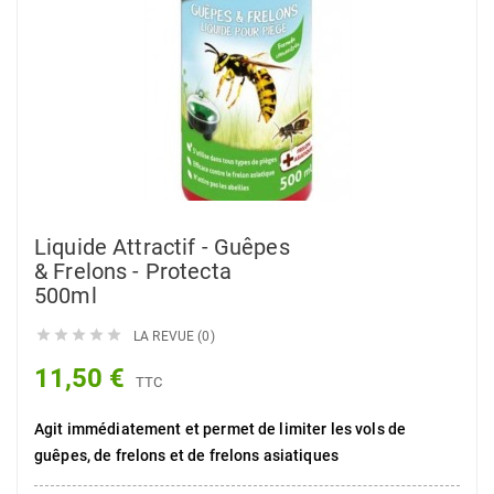
Liquide Attractif - Guêpes
& Frelons - Protecta
500ml





LA REVUE (0)
11,50 €
TTC
Agit immédiatement et permet de limiter les vols de
guêpes, de frelons et de frelons asiatiques