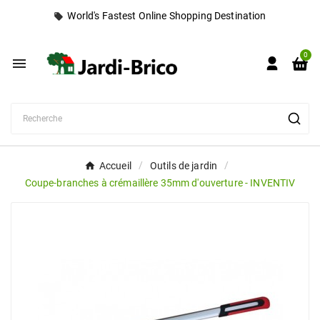
World's Fastest Online Shopping Destination
local_offer
0

Accueil
Outils de jardin
Coupe-branches à crémaillère 35mm d'ouverture - INVENTIV